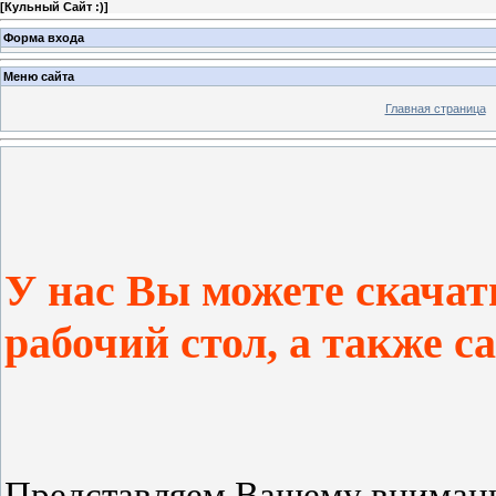
[
Кульный Сайт :)
]
Форма входа
Меню сайта
Главная страница
У
нас Вы можете скачат
рабочий стол, а также 
Представляем Вашему вниман