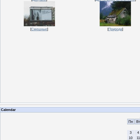
[
Смешные
]
[
Природа
]
Calendar
Пн
Вт
3
4
10
11