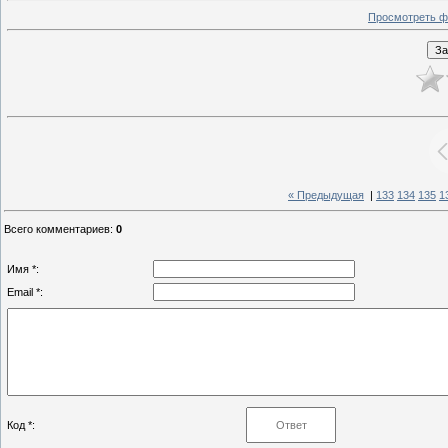
Просмотреть ф
« Предыдущая
|
133
134
135
1
Всего комментариев
:
0
Имя *:
Email *:
Код *: