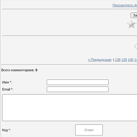
Просмотреть ф
« Предыдущая
|
138
139
140
1
Всего комментариев
:
0
Имя *:
Email *:
Код *: