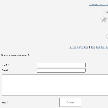
Просмотреть ф
« Предыдущая
|
140
141
142
1
Всего комментариев
:
0
Имя *:
Email *:
Код *: