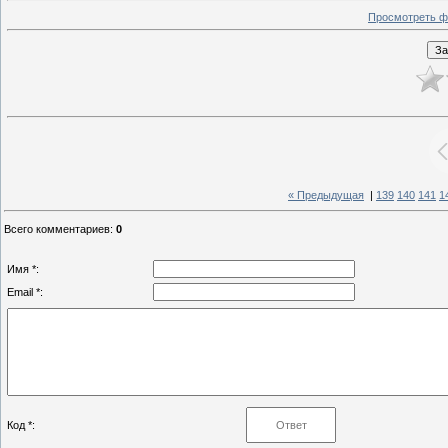
Просмотреть ф
« Предыдущая
|
139
140
141
1
Всего комментариев
:
0
Имя *:
Email *:
Код *: