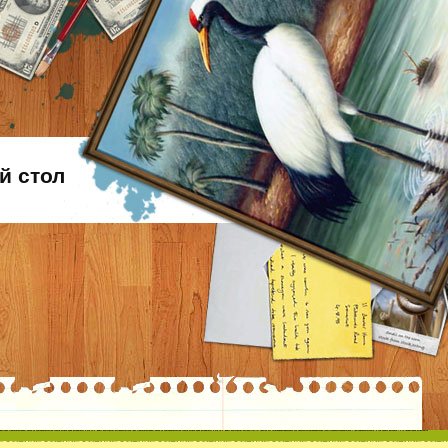
й стол