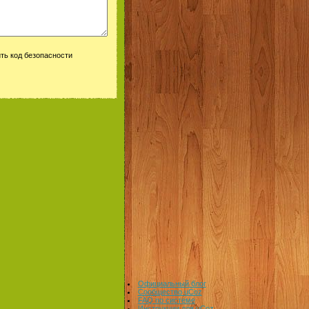
Официальный блог
Сообщество uCoz
FAQ по системе
Инструкции для uCoz