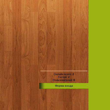
Онлайн всего:
2
Гостей:
2
Пользователей:
0
Форма входа