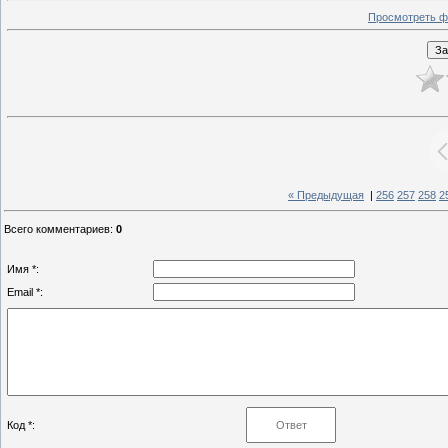
Просмотреть ф
« Предыдущая
|
256
257
258
2
Всего комментариев
:
0
Имя *:
Email *:
Код *: