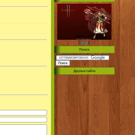
[
Игры
]
Поиск
Друзья сайта