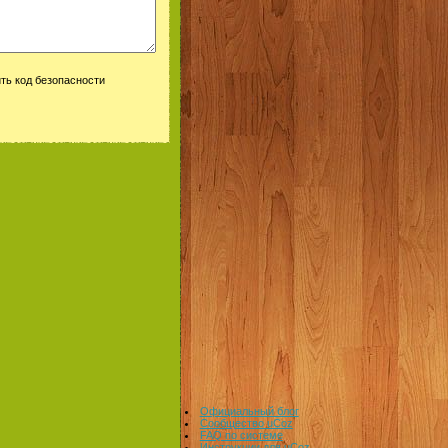
Официальный блог
Сообщество uCoz
FAQ по системе
Инструкции для uCoz