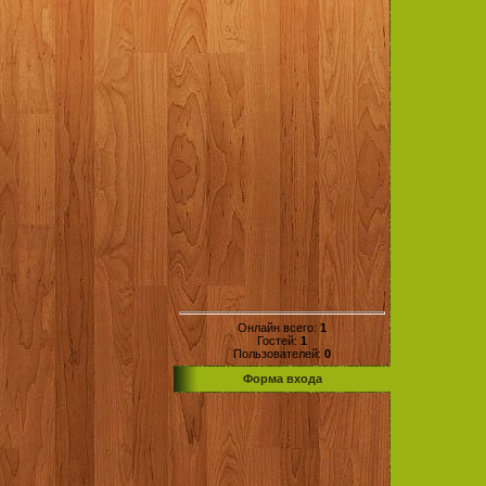
Онлайн всего:
1
Гостей:
1
Пользователей:
0
Форма входа