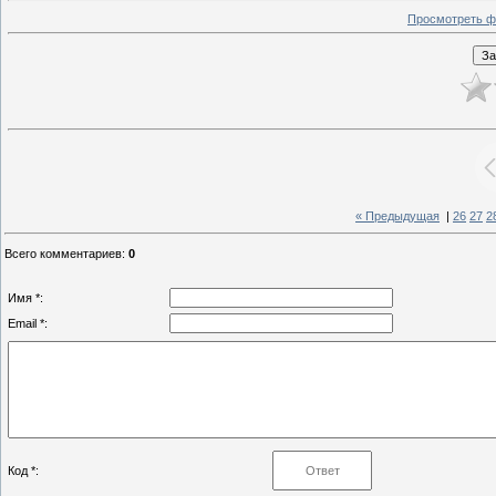
Просмотреть ф
« Предыдущая
|
26
27
2
Всего комментариев
:
0
Имя *:
Email *:
Код *: