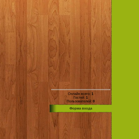
Онлайн всего:
1
Гостей:
1
Пользователей:
0
Форма входа