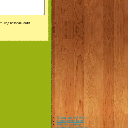
Официальный блог
Сообщество uCoz
FAQ по системе
Инструкции для uCoz