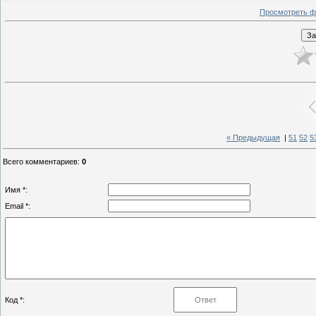
Просмотреть ф
« Предыдущая
|
51
52
5
Всего комментариев
:
0
Имя *:
Email *:
Код *: