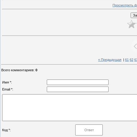
Просмотреть ф
« Предыдущая
|
61
62
6
Всего комментариев
:
0
Имя *:
Email *:
Код *: