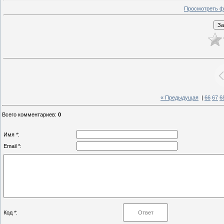
Просмотреть ф
« Предыдущая
|
66
67
6
Всего комментариев
:
0
Имя *:
Email *:
Код *: