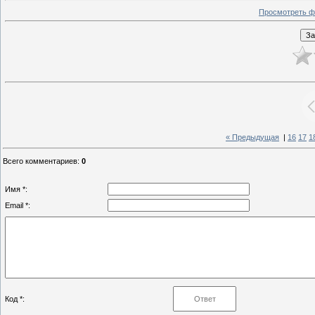
Просмотреть ф
« Предыдущая
|
16
17
1
Всего комментариев
:
0
Имя *:
Email *:
Код *: