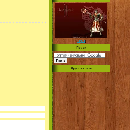
[
Игры
]
Поиск
Друзья сайта