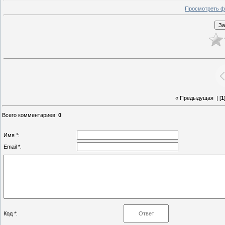
Просмотреть ф
« Предыдущая
| [
1
Всего комментариев
:
0
Имя *:
Email *:
Код *: