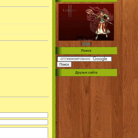
[
Игры
]
Поиск
Друзья сайта