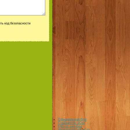
Официальный блог
Сообщество uCoz
FAQ по системе
Инструкции для uCoz