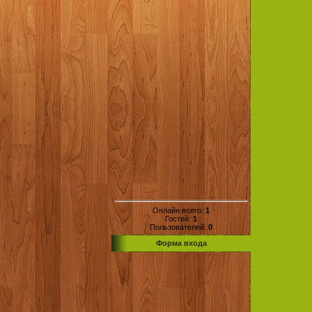
Онлайн всего:
1
Гостей:
1
Пользователей:
0
Форма входа