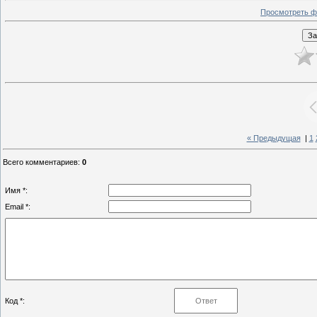
Просмотреть ф
« Предыдущая
|
1
Всего комментариев
:
0
Имя *:
Email *:
Код *: