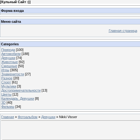
[
Кульный Сайт :)
]
Форма входа
Меню сайта
Главная страница
Categories
Природа
[100]
Автомобили
[188]
Девушки
[74]
Животные
[92]
Смешные
[50]
Игры
[305]
Знаменитости
[27]
Разное
[20]
Спорт
[61]
Мультики
[3]
Достопримечательности
[13]
Цветы
[12]
Календарь_Девушки
[8]
3D
[40]
Фильмы
[34]
Главная
»
Фотоальбом
»
Девушки
» Nikki Visser