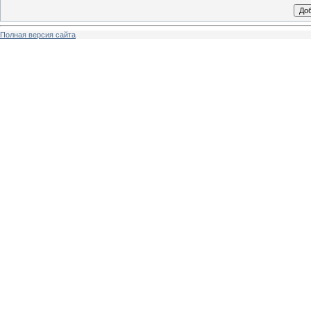
Полная версия сайта