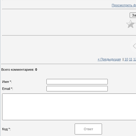
Просмотреть ф
« Предыдущая
|
10
11
1
Всего комментариев
:
0
Имя *:
Email *:
Код *: