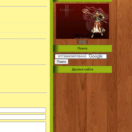
[
Игры
]
Поиск
Друзья сайта