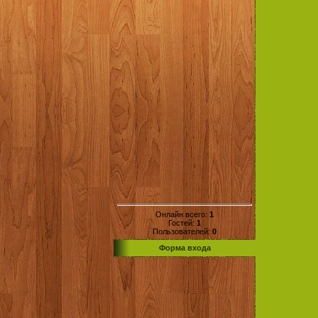
Онлайн всего:
1
Гостей:
1
Пользователей:
0
Форма входа