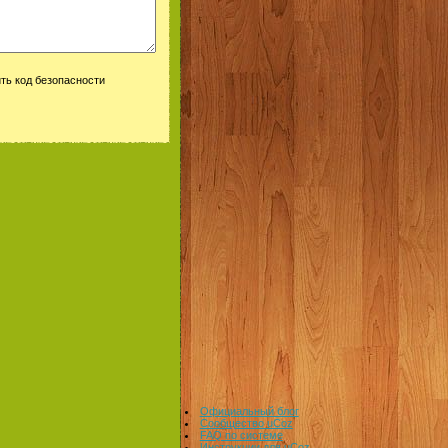
Официальный блог
Сообщество uCoz
FAQ по системе
Инструкции для uCoz