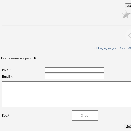
« Предыдущая
|
47
48
4
Всего комментариев
:
0
Имя *:
Email *:
Код *: