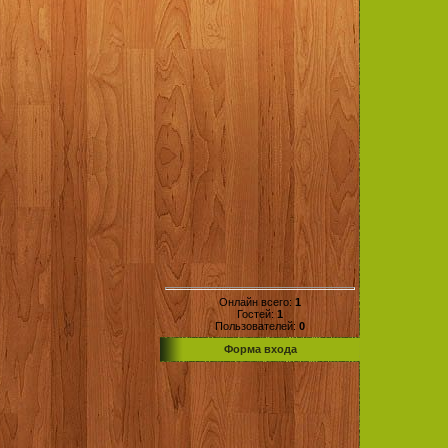
Онлайн всего:
1
Гостей:
1
Пользователей:
0
Форма входа