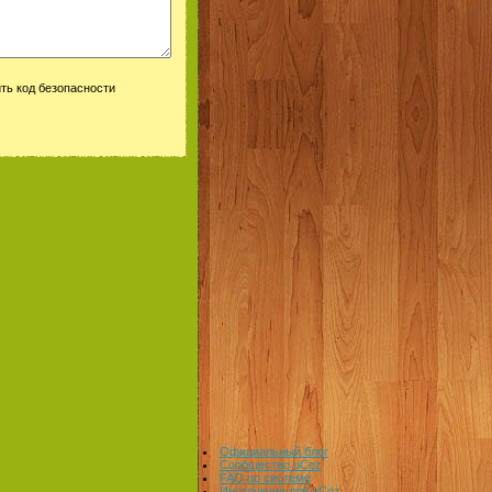
Официальный блог
Сообщество uCoz
FAQ по системе
Инструкции для uCoz