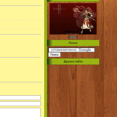
[
Игры
]
Поиск
Друзья сайта