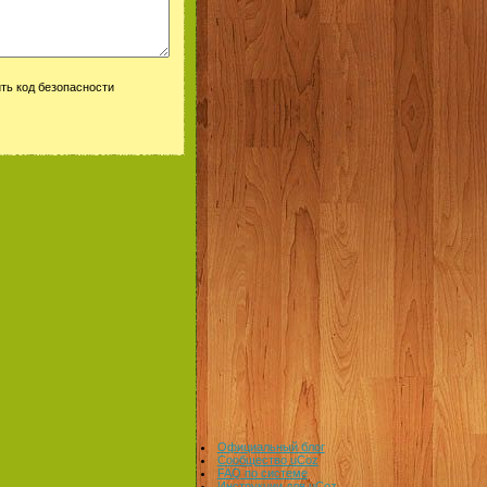
Официальный блог
Сообщество uCoz
FAQ по системе
Инструкции для uCoz