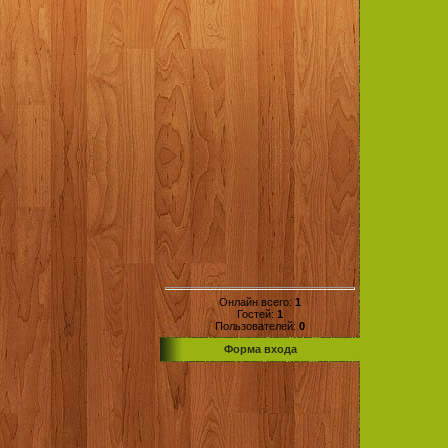
Онлайн всего:
1
Гостей:
1
Пользователей:
0
Форма входа