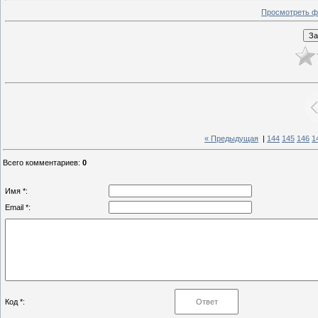
Просмотреть ф
« Предыдущая
|
144
145
146
1
Всего комментариев
:
0
Имя *:
Email *:
Код *: