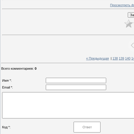
Просмотреть ф
« Предыдущая
|
138
139
140
1
Всего комментариев
:
0
Имя *:
Email *:
Код *: