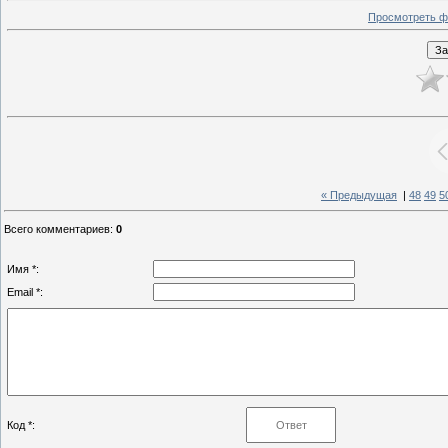
Просмотреть ф
« Предыдущая
|
48
49
5
Всего комментариев
:
0
Имя *:
Email *:
Код *: