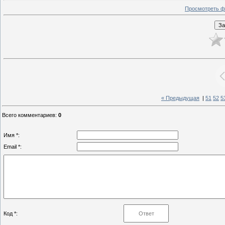
Просмотреть ф
« Предыдущая
|
51
52
5
Всего комментариев
:
0
Имя *:
Email *:
Код *: