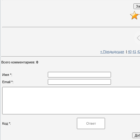
« Предыдущая
|
40
41
4
Всего комментариев
:
0
Имя *:
Email *:
Код *: