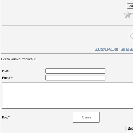
« Предыдущая
|
40
41
4
Всего комментариев
:
0
Имя *:
Email *:
Код *: