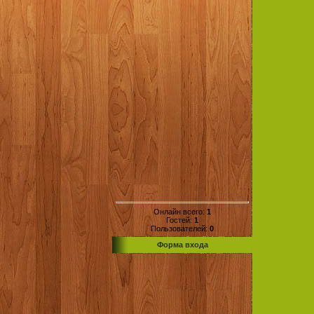
Онлайн всего:
1
Гостей:
1
Пользователей:
0
Форма входа