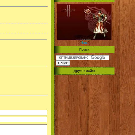
[
Игры
]
Поиск
Друзья сайта