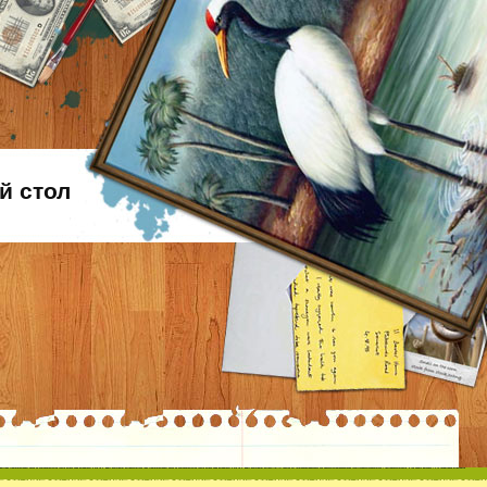
й стол