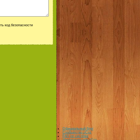
Официальный блог
Сообщество uCoz
FAQ по системе
Инструкции для uCoz