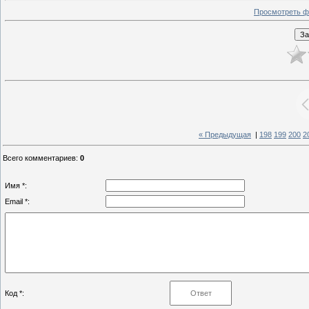
Просмотреть ф
« Предыдущая
|
198
199
200
2
Всего комментариев
:
0
Имя *:
Email *:
Код *: