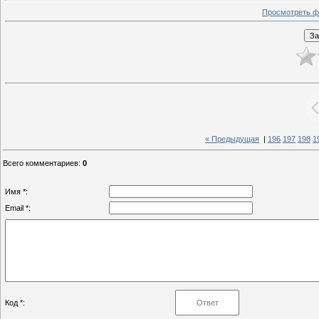
Просмотреть ф
« Предыдущая
|
196
197
198
1
Всего комментариев
:
0
Имя *:
Email *:
Код *: