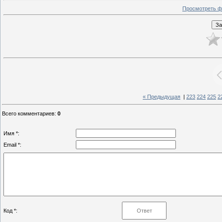
Просмотреть ф
« Предыдущая
|
223
224
225
2
Всего комментариев
:
0
Имя *:
Email *:
Код *: