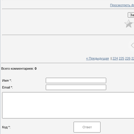
Просмотреть ф
« Предыдущая
|
224
225
226
2
Всего комментариев
:
0
Имя *:
Email *:
Код *: