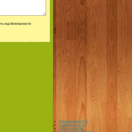
Официальный блог
Сообщество uCoz
FAQ по системе
Инструкции для uCoz