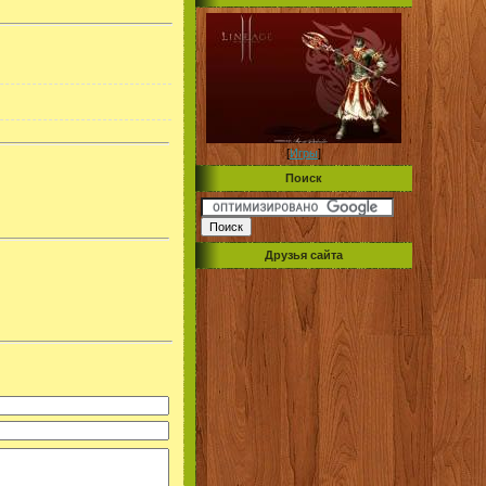
[
Игры
]
Поиск
Друзья сайта