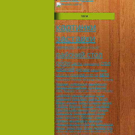
теги
картинки
заставки
природа
животные
рабочий стол
обои
стол
Цветы
подсолнух
рабочий
девушки
календарь
авто
обои на робочий стол
3d
машины
тюнинг
форсаж
Вин Дизель
Фильмы
терминатор
шварцнегер
Adriana Sklenarikova
Xojo Burngot
Caprice Bourett
Alley Baggett
Christy
Turlington
Daniela Pestova
Greta
Caiwasoni
Heidi Klum
Salma Hayek
Britney spears
Guns N' Roses
James
Hettfield
Minoque
Nirvana
Pola Abdul
Red Hot Chilli Peppers
Ricky Martin
Waterworld
Зеленая миля
Denial
Craig
мерседес
Ниссан
субару
Хаммер
автомобили
Шевроле
джексон коэльо
Кубок
мю
Барселона
барса
Челси
Inter
Интер
кртинки
мяч
ОБОИ
обои на рабочий стол футбол