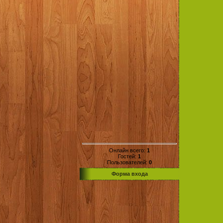
Онлайн всего:
1
Гостей:
1
Пользователей:
0
Форма входа