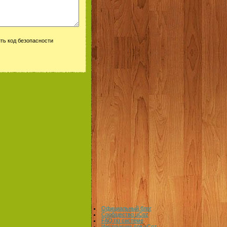
Официальный блог
Сообщество uCoz
FAQ по системе
Инструкции для uCoz