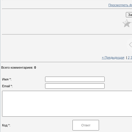
Просмотреть ф
« Предыдущая
|
2
Всего комментариев
:
0
Имя *:
Email *:
Код *: