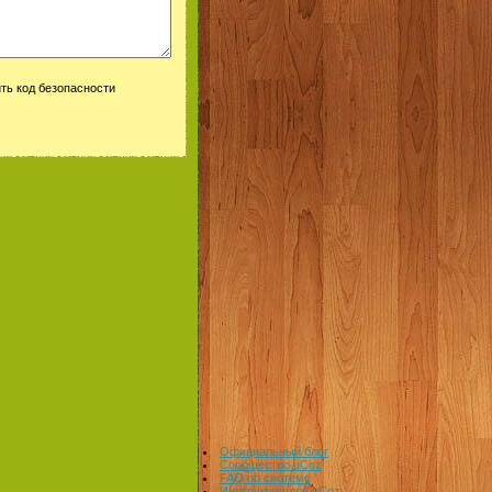
Официальный блог
Сообщество uCoz
FAQ по системе
Инструкции для uCoz