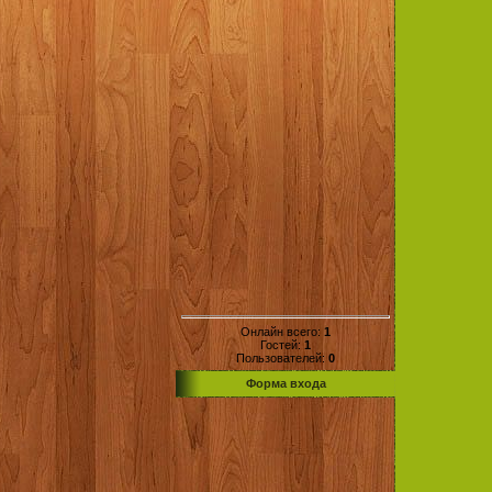
Онлайн всего:
1
Гостей:
1
Пользователей:
0
Форма входа