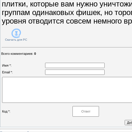
плитки, которые вам нужно уничтожи
группам одинаковых фишек, но торо
уровня отводится совсем немного в
Скачать для
PC
Всего комментариев
:
0
Имя *:
Email *:
Код *: