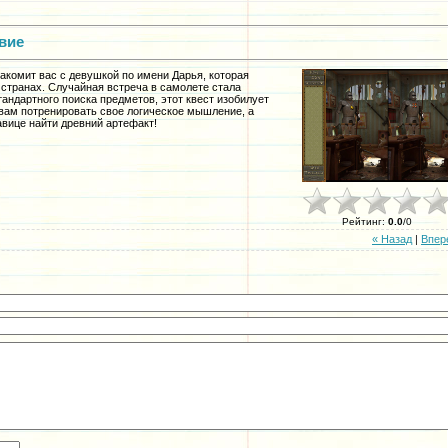
вие
накомит вас с девушкой по имени Дарья, которая
 странах. Случайная встреча в самолете стала
андартного поиска предметов, этот квест изобилует
вам потренировать свое логическое мышление, а
авице найти древний артефакт!
Рейтинг
:
0.0
/
0
« Назад
|
Впер