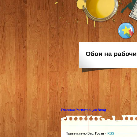
Обои на рабочи
Главная
Регистрация
Вход
Приветствую Вас
,
Гость
·
RSS