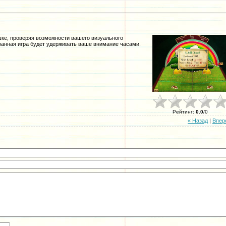
ке, проверяя возможности вашего визуального
ванная игра будет удерживать ваше внимание часами.
Рейтинг
:
0.0
/
0
« Назад
|
Впер