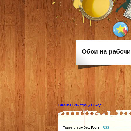
Обои на рабочи
Главная
Регистрация
Вход
Приветствую Вас
,
Гость
·
RSS