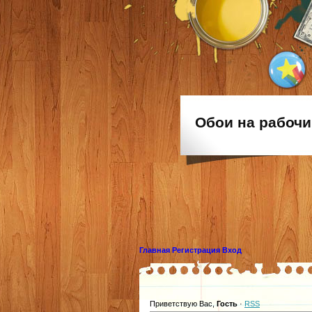
Обои на рабочи
Главная
Регистрация
Вход
Приветствую Вас
,
Гость
·
RSS