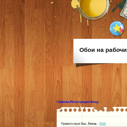
Обои на рабочи
Главная
Регистрация
Вход
Приветствую Вас
,
Гость
·
RSS