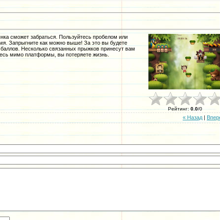
янка сможет забраться. Пользуйтесь пробелом или
я. Запрыгните как можно выше! За это вы будете
баллов. Несколько связанных прыжков принесут вам
тесь мимо платформы, вы потеряете жизнь.
Рейтинг
:
0.0
/
0
« Назад
|
Впер