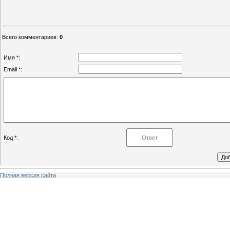
Всего комментариев
:
0
Имя *:
Email *:
Код *:
Полная версия сайта