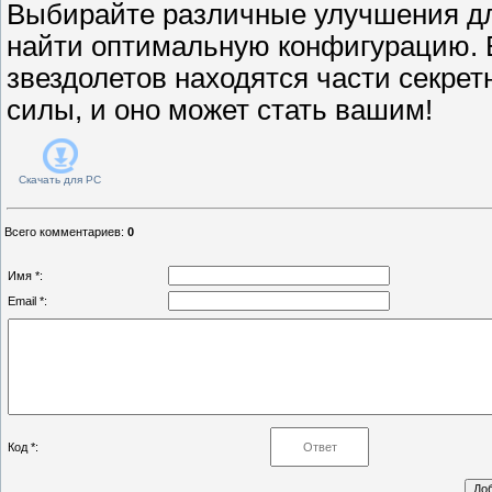
Выбирайте различные улучшения для
найти оптимальную конфигурацию. 
звездолетов находятся части секрет
силы, и оно может стать вашим!
Скачать для
PC
Всего комментариев
:
0
Имя *:
Email *:
Код *: