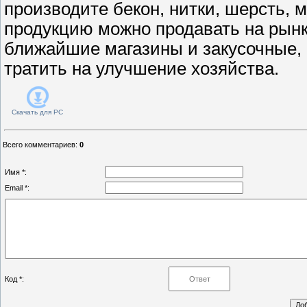
производите бекон, нитки, шерсть, м
продукцию можно продавать на рынк
ближайшие магазины и закусочные,
тратить на улучшение хозяйства.
Скачать для
PC
Всего комментариев
:
0
Имя *:
Email *:
Код *: