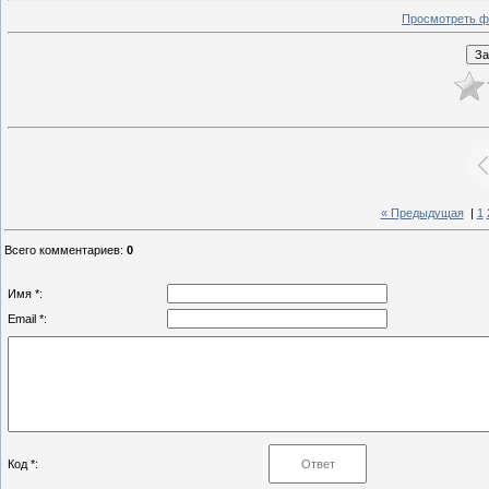
Просмотреть ф
« Предыдущая
|
1
Всего комментариев
:
0
Имя *:
Email *:
Код *: