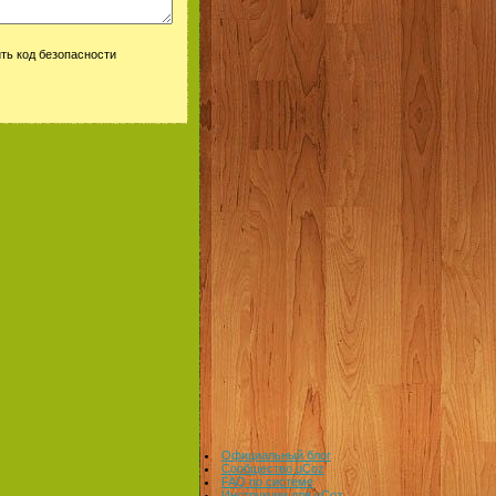
Официальный блог
Сообщество uCoz
FAQ по системе
Инструкции для uCoz