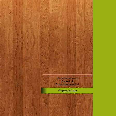
Онлайн всего:
1
Гостей:
1
Пользователей:
0
Форма входа