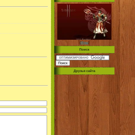
[
Игры
]
Поиск
Друзья сайта