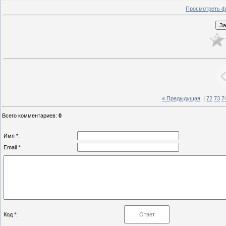
Просмотреть ф
« Предыдущая
|
72
73
7
Всего комментариев
:
0
Имя *:
Email *:
Код *: